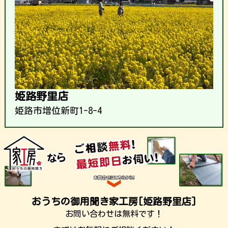
姫路野里店
姫路市増位新町1-8-4
おうちの御用聞き家工房[姫路野里店]
お問い合わせは無料です！