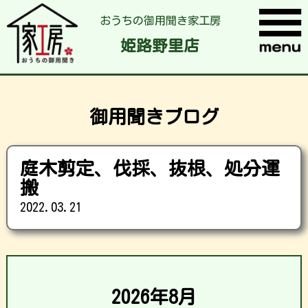
おうちの御用聞き家工房
姫路野里店
御用聞きブログ
庭木剪定、伐採、抜根、処分運
搬
2022.03.21
2026年8月