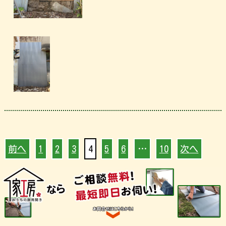
前へ
1
2
3
4
5
6
…
10
次へ